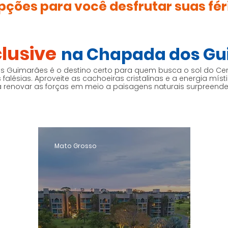
pções para você desfrutar suas fér
clusive
na Chapada dos Gu
 Guimarães é o destino certo para quem busca o sol do Cerr
falésias. Aproveite as cachoeiras cristalinas e a energia míst
 renovar as forças em meio a paisagens naturais surpreende
Mato Grosso