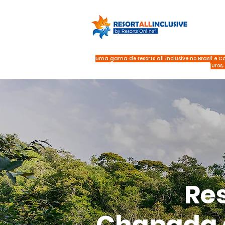
Uma gama de resorts all inclusive no Brasil e 
juros,
Res