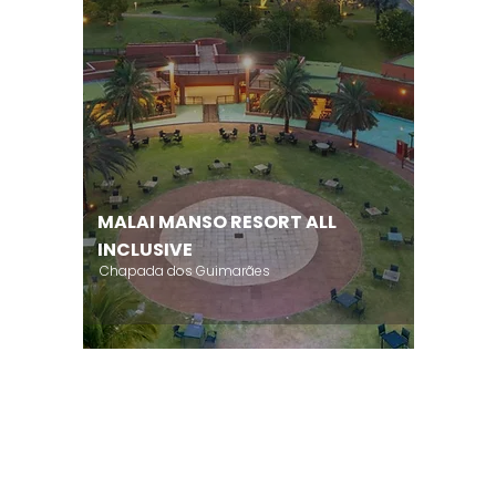
MALAI MANSO RESORT ALL
INCLUSIVE
Chapada dos Guimarães