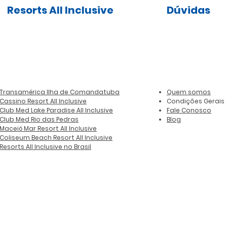
Resorts All Inclusive
Dúvidas
Transamérica Ilha de Comandatuba
Quem somos
Cassino Resort All Inclusive
Condições Gerais
Club Med Lake Paradise All Inclusive
Fale Conosco
Club Med Rio das Pedras
Blog
Maceió Mar Resort All Inclusive
Coliseum Beach Resort All Inclusive
Resorts All Inclusive no Brasil