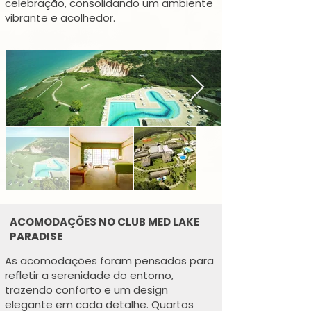
celebração, consolidando um ambiente
vibrante e acolhedor.
ACOMODAÇÕES NO CLUB MED LAKE
PARADISE
As acomodações foram pensadas para
refletir a serenidade do entorno,
trazendo conforto e um design
elegante em cada detalhe. Quartos