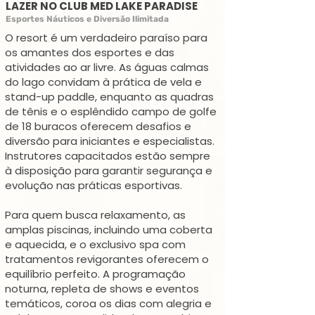
LAZER NO CLUB MED LAKE PARADISE
Esportes Náuticos e Diversão Ilimitada
O resort é um verdadeiro paraíso para
os amantes dos esportes e das
atividades ao ar livre. As águas calmas
do lago convidam à prática de vela e
stand-up paddle, enquanto as quadras
de tênis e o esplêndido campo de golfe
de 18 buracos oferecem desafios e
diversão para iniciantes e especialistas.
Instrutores capacitados estão sempre
à disposição para garantir segurança e
evolução nas práticas esportivas.
Para quem busca relaxamento, as
amplas piscinas, incluindo uma coberta
e aquecida, e o exclusivo spa com
tratamentos revigorantes oferecem o
equilíbrio perfeito. A programação
noturna, repleta de shows e eventos
temáticos, coroa os dias com alegria e