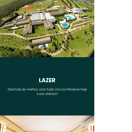
LAZER
Desfrute do melhor, com tudo inlcuso Reserve hoje
suas diárias!