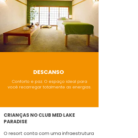
DESCANSO
Conforto e paz. O espaço ideal para
você recarregar totalmente as energias.
CRIANÇAS NO CLUB MED LAKE
PARADISE
O resort conta com uma infraestrutura