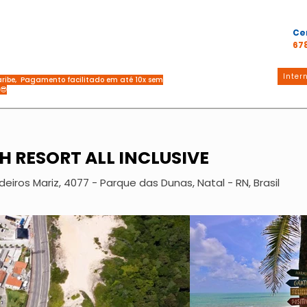
Ce
67
Inter
Caribe, Pagamento facilitado em até 10x sem
 😎
H RESORT ALL INCLUSIVE
iros Mariz, 4077 - Parque das Dunas, Natal - RN, Brasil