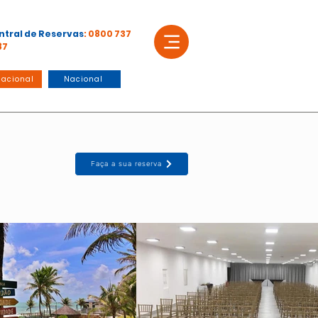
ntral de Reservas
: 0800 737
87
nacional
Nacional
Faça a sua reserva