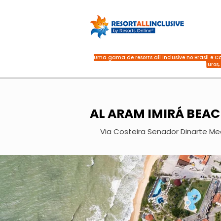
Uma gama de resorts all inclusive no Brasil e 
juros,
AL ARAM IMIRÁ BEAC
Via Costeira Senador Dinarte Mede