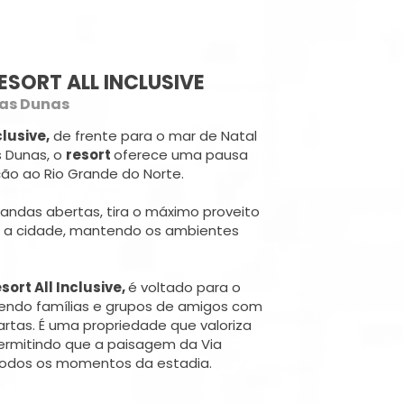
ESORT ALL INCLUSIVE
e as Dunas
clusive,
de frente para o mar de Natal
s Dunas, o
resort
oferece uma pausa
ão ao Rio Grande do Norte.
andas abertas, tira o máximo proveito
a a cidade, mantendo os ambientes
ort All Inclusive,
é voltado para o
endo famílias e grupos de amigos com
artas. É uma propriedade que valoriza
permitindo que a paisagem da Via
 todos os momentos da estadia.