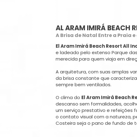
AL ARAM IMIRÁ BEACH R
A Brisa de Natal Entre a Praia 
El Aram Imirá Beach Resort All In
e ladeado pelo extenso Parque da
merecida para quem viaja em direç
A arquitetura, com suas amplas var
da brisa constante que caracteriz
sempre bem ventilados.
O clima do
El Aram Imirá Beach Res
descanso sem formalidades, acolh
um serviço prestativo e refeições f
o contato visual com a natureza, 
Costeira seja o pano de fundo de