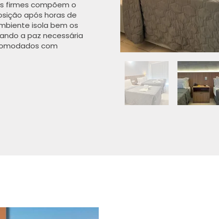
mas firmes compõem o
posição após horas de
ambiente isola bem os
gando a paz necessária
 acomodados com