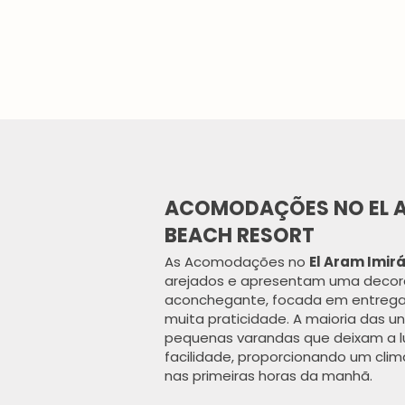
ACOMODAÇÕES NO EL A
BEACH RESORT
As Acomodações no
El Aram Imir
arejados e apresentam uma decor
aconchegante, focada em entregar
muita praticidade. A maioria das 
pequenas varandas que deixam a lu
facilidade, proporcionando um clim
nas primeiras horas da manhã.