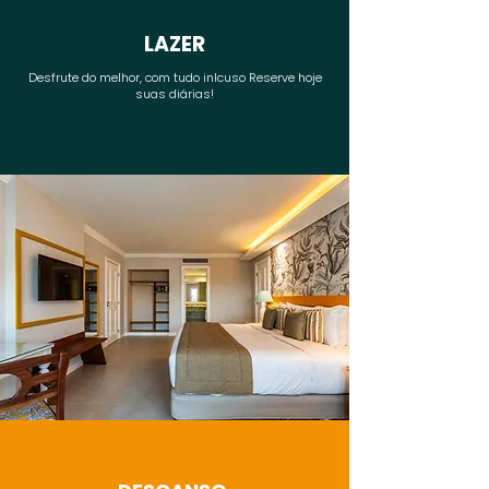
LAZER
Desfrute do melhor, com tudo inlcuso Reserve hoje
suas diárias!